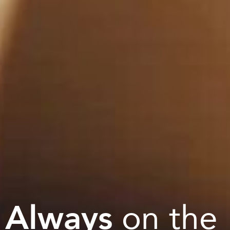
Always
on the