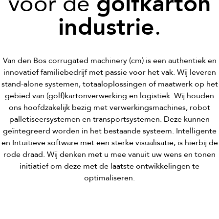
voor de
golfkarton
industrie
.
Van den Bos corrugated machinery (cm) is een authentiek en
innovatief familiebedrijf met passie voor het vak. Wij leveren
stand-alone systemen, totaaloplossingen of maatwerk op het
gebied van (golf)kartonverwerking en logistiek. Wij houden
ons hoofdzakelijk bezig met verwerkingsmachines, robot
palletiseersystemen en transportsystemen. Deze kunnen
geïntegreerd worden in het bestaande systeem. Intelligente
en Intuïtieve software met een sterke visualisatie, is hierbij de
rode draad. Wij denken met u mee vanuit uw wens en tonen
initiatief om deze met de laatste ontwikkelingen te
optimaliseren.