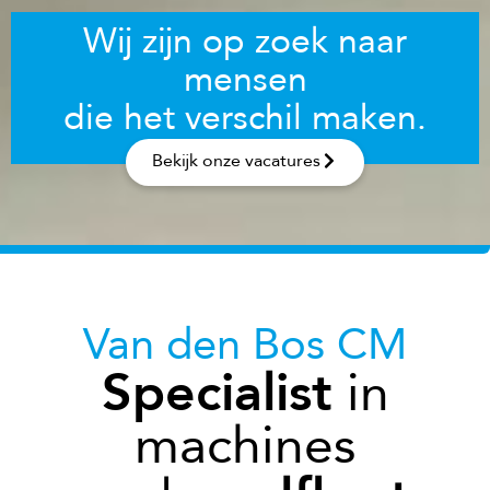
Wij zijn op zoek naar
mensen
die het verschil maken.
Bekijk onze vacatures
Van den Bos CM
Specialist
in
machines