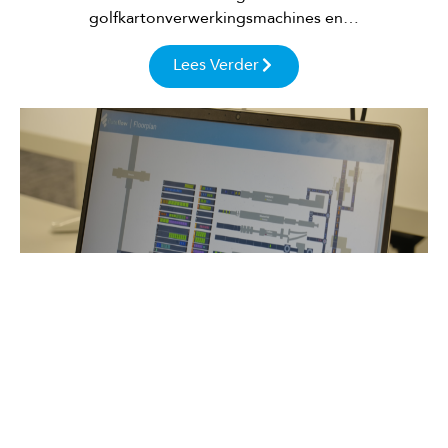
golfkartonverwerkingsmachines en…
Lees Verder
Software