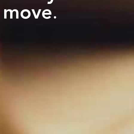
move
.