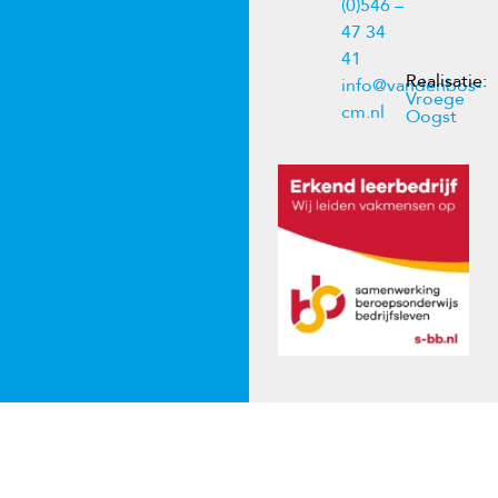
(0)546 –
47 34
41
Realisatie:
info@vandenbos-
Vroege
cm.nl
Oogst